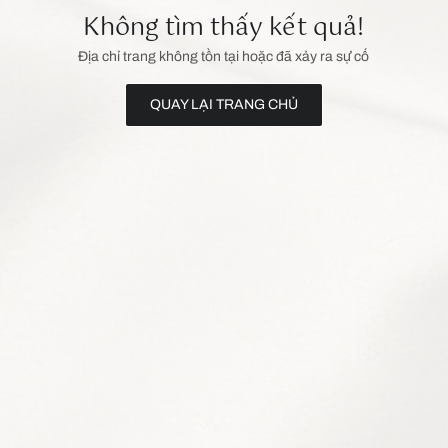
Không tìm thấy kết quả!
Địa chỉ trang không tồn tại hoặc đã xảy ra sự cố
QUAY LẠI TRANG CHỦ