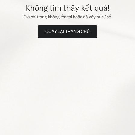
Không tìm thấy kết quả!
Địa chỉ trang không tồn tại hoặc đã xảy ra sự cố
QUAY LẠI TRANG CHỦ