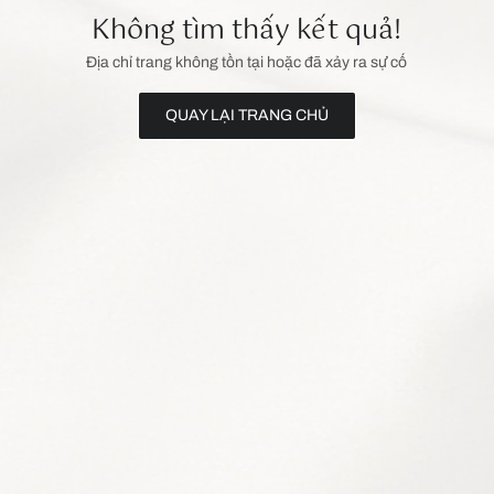
Không tìm thấy kết quả!
Địa chỉ trang không tồn tại hoặc đã xảy ra sự cố
QUAY LẠI TRANG CHỦ