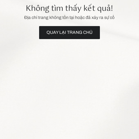
Không tìm thấy kết quả!
Địa chỉ trang không tồn tại hoặc đã xảy ra sự cố
QUAY LẠI TRANG CHỦ