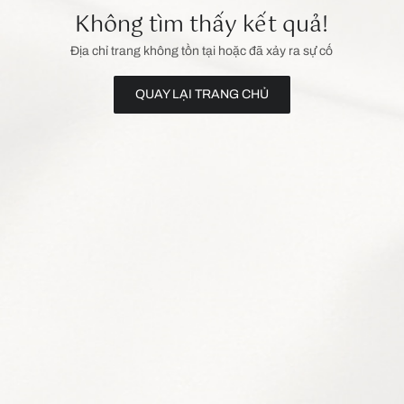
Không tìm thấy kết quả!
Địa chỉ trang không tồn tại hoặc đã xảy ra sự cố
QUAY LẠI TRANG CHỦ