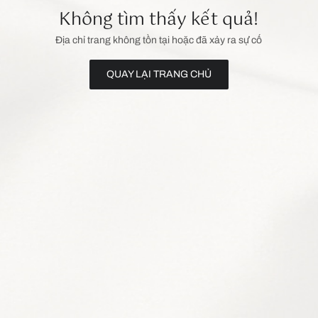
Không tìm thấy kết quả!
Địa chỉ trang không tồn tại hoặc đã xảy ra sự cố
QUAY LẠI TRANG CHỦ