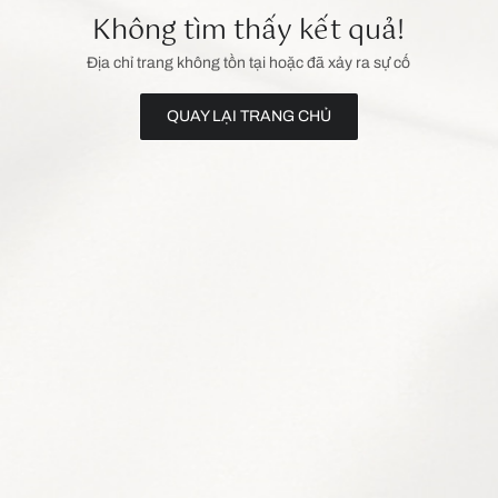
Không tìm thấy kết quả!
Địa chỉ trang không tồn tại hoặc đã xảy ra sự cố
QUAY LẠI TRANG CHỦ