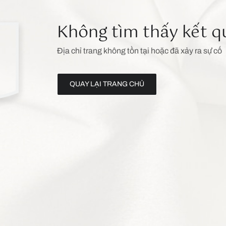
Không tìm thấy kết q
Địa chỉ trang không tồn tại hoặc đã xảy ra sự cố
QUAY LẠI TRANG CHỦ