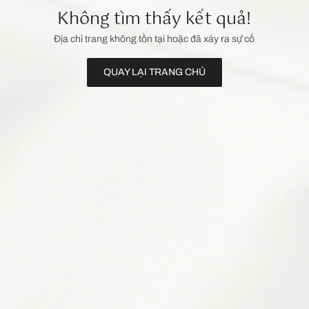
Không tìm thấy kết quả!
Địa chỉ trang không tồn tại hoặc đã xảy ra sự cố
QUAY LẠI TRANG CHỦ