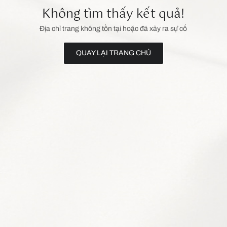
Không tìm thấy kết quả!
Địa chỉ trang không tồn tại hoặc đã xảy ra sự cố
QUAY LẠI TRANG CHỦ