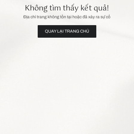
Không tìm thấy kết quả!
Địa chỉ trang không tồn tại hoặc đã xảy ra sự cố
QUAY LẠI TRANG CHỦ