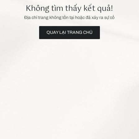
Không tìm thấy kết quả!
Địa chỉ trang không tồn tại hoặc đã xảy ra sự cố
QUAY LẠI TRANG CHỦ