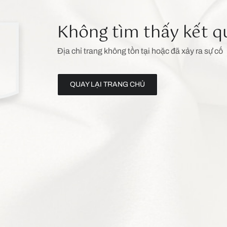
Không tìm thấy kết q
Địa chỉ trang không tồn tại hoặc đã xảy ra sự cố
QUAY LẠI TRANG CHỦ