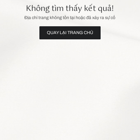
Không tìm thấy kết quả!
Địa chỉ trang không tồn tại hoặc đã xảy ra sự cố
QUAY LẠI TRANG CHỦ