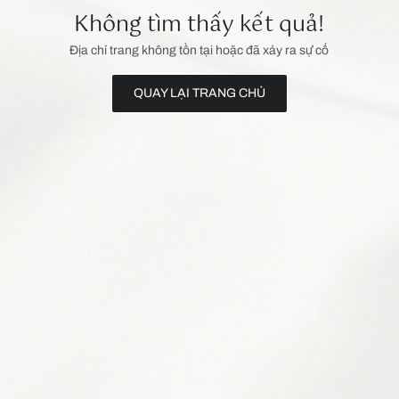
Không tìm thấy kết quả!
Địa chỉ trang không tồn tại hoặc đã xảy ra sự cố
QUAY LẠI TRANG CHỦ