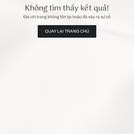
Không tìm thấy kết quả!
Địa chỉ trang không tồn tại hoặc đã xảy ra sự cố
QUAY LẠI TRANG CHỦ