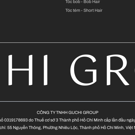
Tóc bob - Bob Hair
Tóc tém - Short Hair
HI G
CÔNG TY TNHH GUCHI GROUP
ố 0319178693 do Thuế cơ sở 3 Thành phố Hồ Chí Minh cấp lần đầu ngà
 chỉ: 55 Nguyễn Thông, Phường Nhiêu Lộc, Thành phố Hồ Chí Minh, Việt