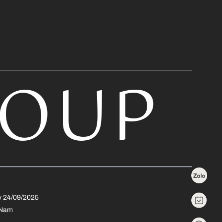
ROUP
y 24/09/2025
 Nam