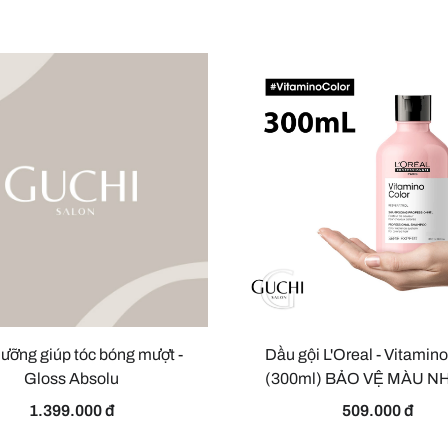
ưỡng giúp tóc bóng mượt -
Dầu gội L'Oreal - Vitamino
Gloss Absolu
(300ml) BẢO VỆ MÀU 
VÀ LÀM SÁNG BÓN
1.399.000 đ
509.000 đ