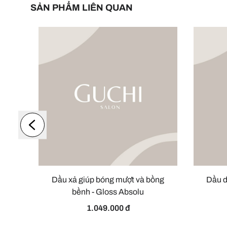
SẢN PHẨM LIÊN QUAN
air
Dầu xả giúp bóng mượt và bồng
Dầu d
ỔN
bềnh - Gloss Absolu
1.049.000 đ