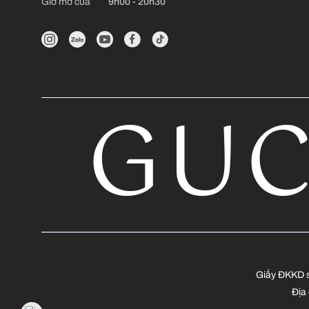
Giờ mở cửa
9h00 - 20h30
GUC
Giấy ĐKKD s
Địa