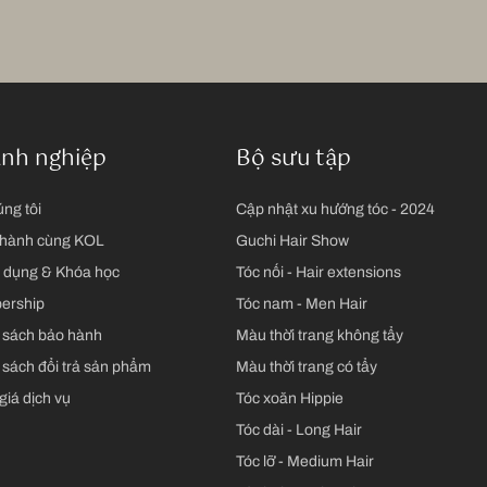
nh nghiệp
Bộ sưu tập
ng tôi
Cập nhật xu hướng tóc - 2024
hành cùng KOL
Guchi Hair Show
 dụng & Khóa học
Tóc nối - Hair extensions
ership
Tóc nam - Men Hair
 sách bảo hành
Màu thời trang không tẩy
 sách đổi trả sản phẩm
Màu thời trang có tẩy
giá dịch vụ
Tóc xoăn Hippie
Tóc dài - Long Hair
Tóc lỡ - Medium Hair