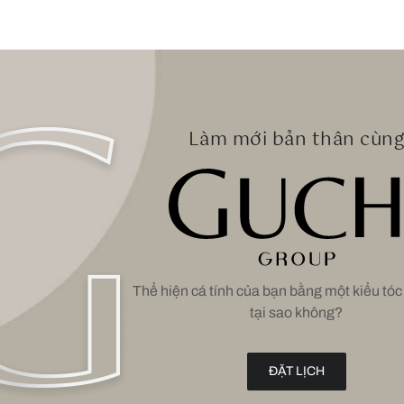
Làm mới bản thân cùn
Thể hiện cá tính của bạn bằng một kiểu tóc
tại sao không?
ĐẶT LỊCH