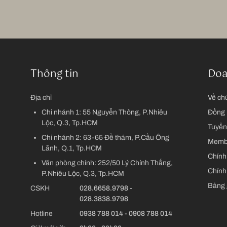
Thông tin
Doa
Địa chỉ
Về chú
Chi nhánh 1:
55 Nguyễn Thông, P.Nhiêu
Đồng 
Lộc, Q.3, Tp.HCM
Tuyển
Chi nhánh 2:
63-65 Đề thám, P.Cầu Ông
Memb
Lãnh, Q.1, Tp.HCM
Chính
Văn phòng chính:
252/50 Lý Chính Thắng,
Chính
P.Nhiêu Lộc, Q.3, Tp.HCM
Bảng 
CSKH
028.6658.9798
-
028.3838.9798
Hotline
0938 788 014
-
0908 788 014