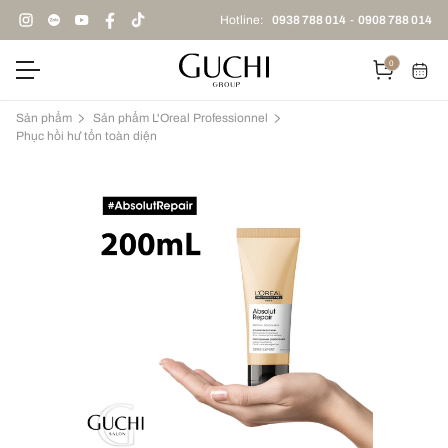
Hotline:
0938 788 014
-
0908 788 014
0
Sản phẩm
Sản phẩm L'Oreal Professionnel
Phục hồi hư tổn toàn diện