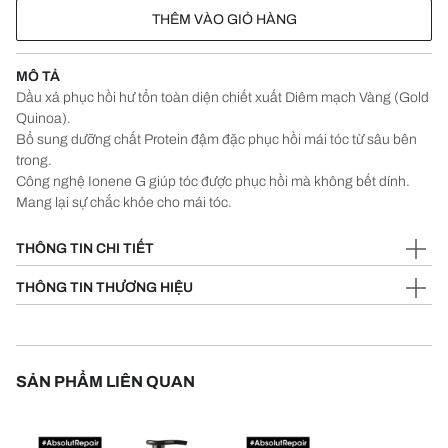
THÊM VÀO GIỎ HÀNG
MÔ TẢ
Dầu xả phục hồi hư tổn toàn diện chiết xuất Diêm mạch Vàng (Gold
Quinoa).
Bổ sung dưỡng chất Protein đậm đặc phục hồi mái tóc từ sâu bên
trong.
Công nghệ Ionene G giúp tóc được phục hồi mà không bết dính.
Mang lại sự chắc khỏe cho mái tóc.
THÔNG TIN CHI TIẾT
THÔNG TIN THƯƠNG HIỆU
SẢN PHẨM LIÊN QUAN