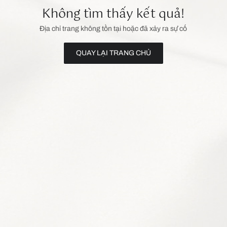
Không tìm thấy kết quả!
Địa chỉ trang không tồn tại hoặc đã xảy ra sự cố
QUAY LẠI TRANG CHỦ