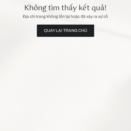
Không tìm thấy kết quả!
Địa chỉ trang không tồn tại hoặc đã xảy ra sự cố
QUAY LẠI TRANG CHỦ