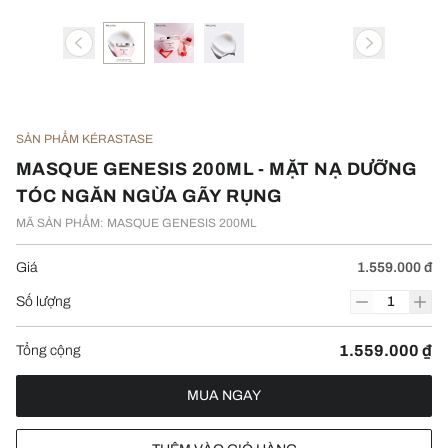
SẢN PHẨM KÉRASTASE
MASQUE GENESIS 200ML - MẶT NẠ DƯỠNG
TÓC NGĂN NGỪA GÃY RỤNG
MÃ SẢN PHẨM: MASQUE GENESIS 200ML
Giá
1.559.000 đ
Số lượng
1.559.000 ₫
Tổng cộng
MUA NGAY