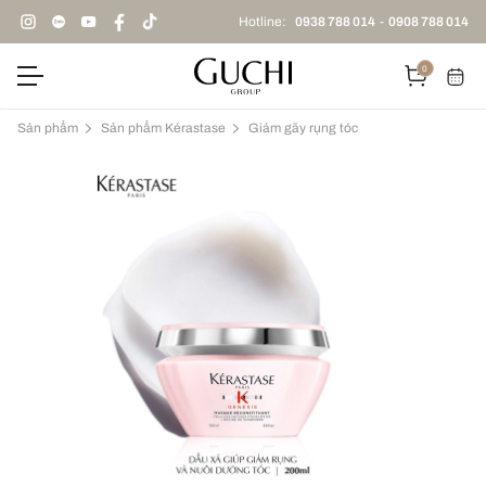
Hotline:
0938 788 014
-
0908 788 014
0
Sản phẩm
Sản phẩm Kérastase
Giảm gãy rụng tóc