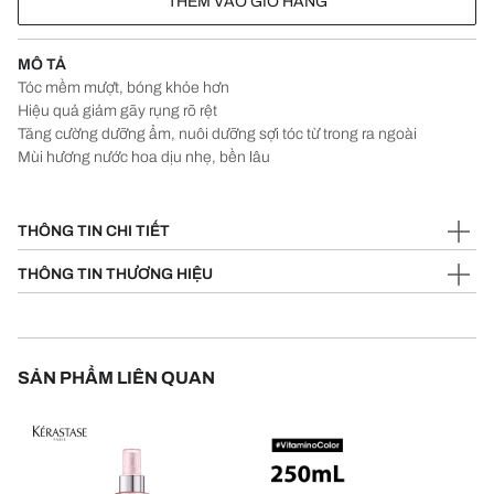
THÊM VÀO GIỎ HÀNG
MÔ TẢ
Tóc mềm mượt, bóng khỏe hơn
Hiệu quả giảm gãy rụng rõ rệt
Tăng cường dưỡng ẩm, nuôi dưỡng sợi tóc từ trong ra ngoài
Mùi hương nước hoa dịu nhẹ, bền lâu
THÔNG TIN CHI TIẾT
THÔNG TIN THƯƠNG HIỆU
SẢN PHẨM LIÊN QUAN