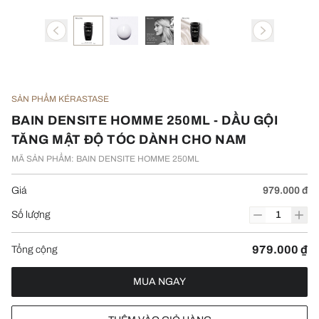
SẢN PHẨM KÉRASTASE
BAIN DENSITE HOMME 250ML - DẦU GỘI
TĂNG MẬT ĐỘ TÓC DÀNH CHO NAM
MÃ SẢN PHẨM: BAIN DENSITE HOMME 250ML
Giá
979.000 đ
Số lượng
979.000 ₫
Tổng cộng
MUA NGAY