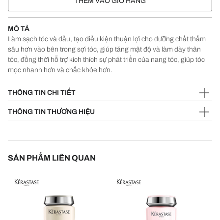
THÊM VÀO GIỎ HÀNG
MÔ TẢ
Làm sạch tóc và đầu, tạo điều kiện thuận lợi cho dưỡng chất thấm
sâu hơn vào bên trong sợi tóc, giúp tăng mật độ và làm dày thân
tóc, đồng thời hỗ trợ kích thích sự phát triển của nang tóc, giúp tóc
mọc nhanh hơn và chắc khỏe hơn.
THÔNG TIN CHI TIẾT
THÔNG TIN THƯƠNG HIỆU
SẢN PHẨM LIÊN QUAN