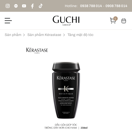
Hotline:
0938 788 014
-
0908 788 014
0
Sản phẩm
Sản phẩm Kérastase
Tăng mật độ tóc