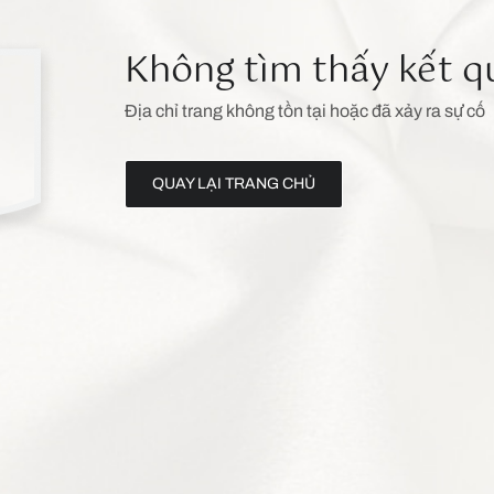
Không tìm thấy kết q
Địa chỉ trang không tồn tại hoặc đã xảy ra sự cố
QUAY LẠI TRANG CHỦ