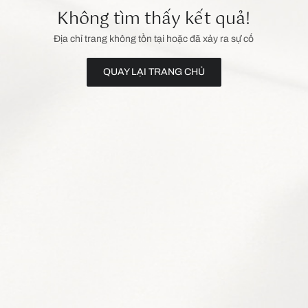
Không tìm thấy kết quả!
Địa chỉ trang không tồn tại hoặc đã xảy ra sự cố
QUAY LẠI TRANG CHỦ