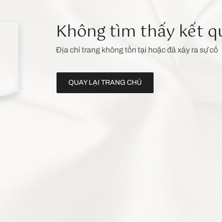
Không tìm thấy kết q
Địa chỉ trang không tồn tại hoặc đã xảy ra sự cố
QUAY LẠI TRANG CHỦ