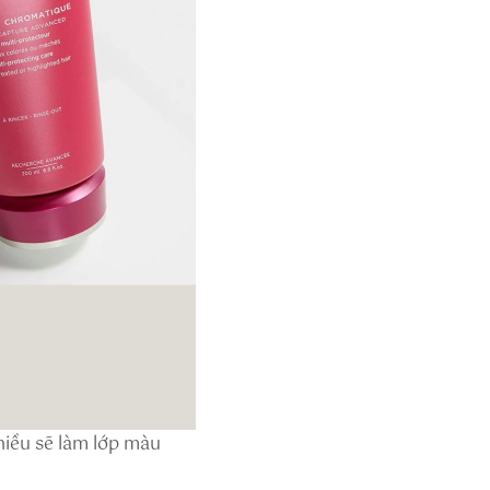
hiều sẽ làm lớp màu