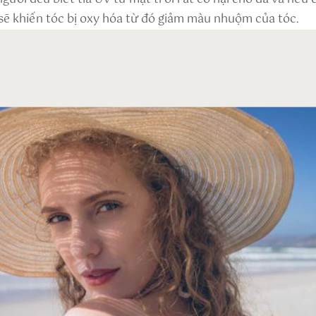
sẽ khiến tóc bị oxy hóa từ đó giảm màu nhuộm của tóc.