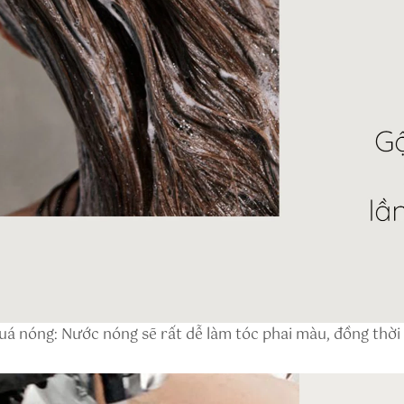
á nóng: Nước nóng sẽ rất dễ làm tóc phai màu, đồng thời