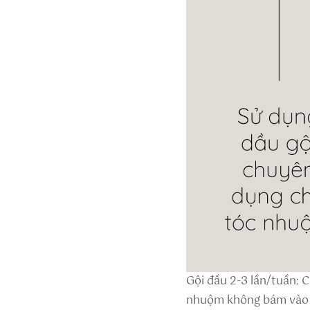
Gội đầu 2-3 lần/tuần: 
nhuộm không bám vào đ