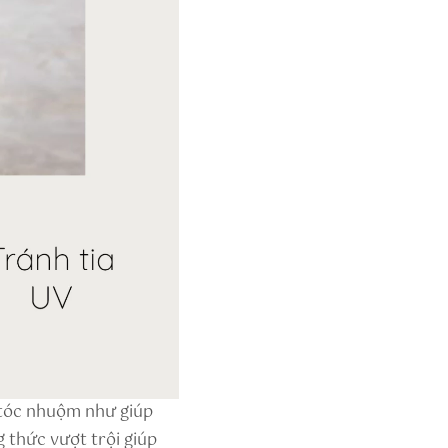
 tóc nhuộm như giúp
 thức vượt trội giúp