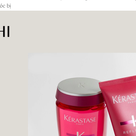
óc bị