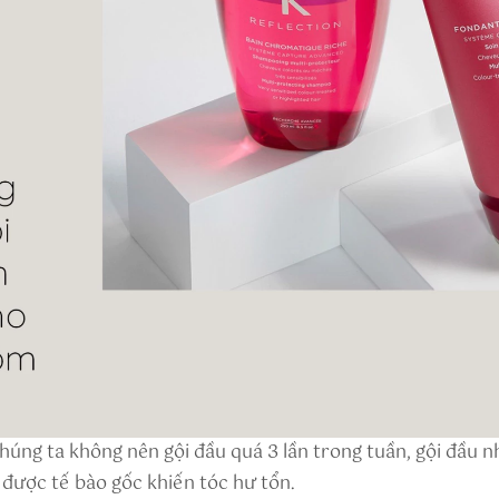
Chúng ta không nên gội đầu quá 3 lần trong tuần, gội đầu n
ược tế bào gốc khiến tóc hư tổn.