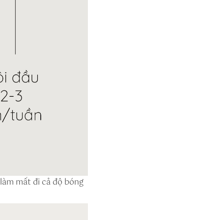
 làm mất đi cả độ bóng