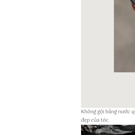
Không gội bằng nước qu
đẹp của tóc.