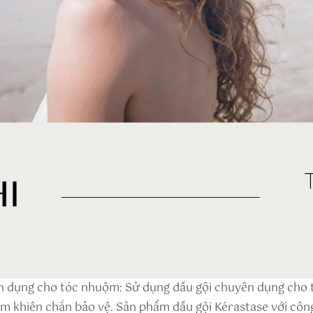
n dụng cho tóc nhuộm: Sử dụng dầu gội chuyên dụng cho
m khiên chắn bảo vệ. Sản phẩm dầu gội Kérastase với công