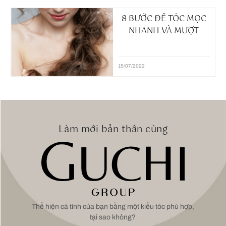
8 BƯỚC ĐỂ TÓC MỌC
NHANH VÀ MƯỢT
15/07/2022
Làm mới bản thân cùng
Thể hiện cá tính của bạn bằng một kiểu tóc phù hợp,
tại sao không?