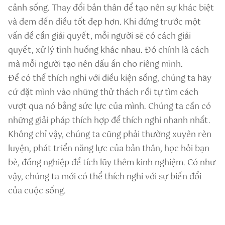
cảnh sống. Thay đổi bản thân để tạo nên sự khác biệt
và đem đến điều tốt đẹp hơn. Khi đứng trước một
vấn đề cần giải quyết, mỗi người sẽ có cách giải
quyết, xử lý tình huống khác nhau. Đó chính là cách
mà mỗi người tạo nên dấu ấn cho riêng mình.
Để có thể thích nghi với điều kiện sống, chúng ta hãy
cứ đặt mình vào những thử thách rồi tự tìm cách
vượt qua nó bằng sức lực của mình. Chúng ta cần có
những giải pháp thích hợp để thích nghi nhanh nhất.
Không chỉ vậy, chúng ta cũng phải thường xuyên rèn
luyện, phát triển năng lực của bản thân, học hỏi bạn
bè, đồng nghiệp để tích lũy thêm kinh nghiệm. Có như
vậy, chúng ta mới có thể thích nghi với sự biến đổi
của cuộc sống.