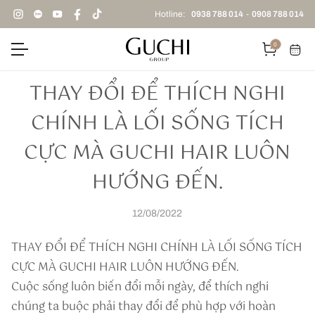
Hotline:
0938 788 014
-
0908 788 014
0
THAY ĐỔI ĐỂ THÍCH NGHI
CHÍNH LÀ LỐI SỐNG TÍCH
CỰC MÀ GUCHI HAIR LUÔN
HƯỚNG ĐẾN.
12/08/2022
THAY ĐỔI ĐỂ THÍCH NGHI CHÍNH LÀ LỐI SỐNG TÍCH
CỰC MÀ GUCHI HAIR LUÔN HƯỚNG ĐẾN.
Cuộc sống luôn biến đổi mỗi ngày, để thích nghi
chúng ta buộc phải thay đổi để phù hợp với hoàn