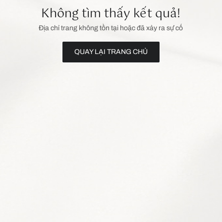
Không tìm thấy kết quả!
Địa chỉ trang không tồn tại hoặc đã xảy ra sự cố
QUAY LẠI TRANG CHỦ