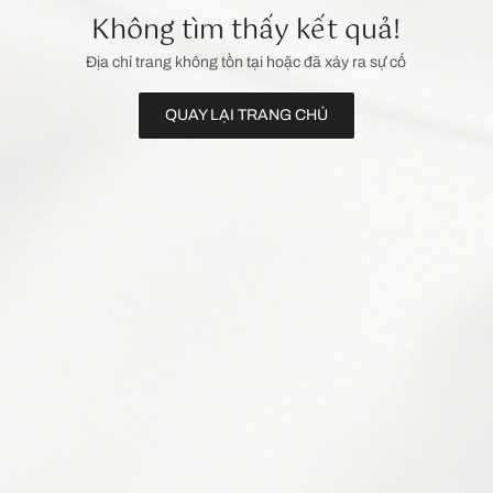
Không tìm thấy kết quả!
Địa chỉ trang không tồn tại hoặc đã xảy ra sự cố
QUAY LẠI TRANG CHỦ