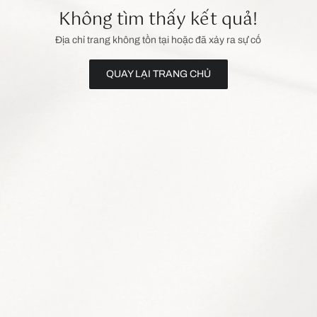
Không tìm thấy kết quả!
Địa chỉ trang không tồn tại hoặc đã xảy ra sự cố
QUAY LẠI TRANG CHỦ