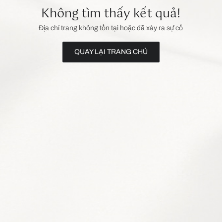
Không tìm thấy kết quả!
Địa chỉ trang không tồn tại hoặc đã xảy ra sự cố
QUAY LẠI TRANG CHỦ