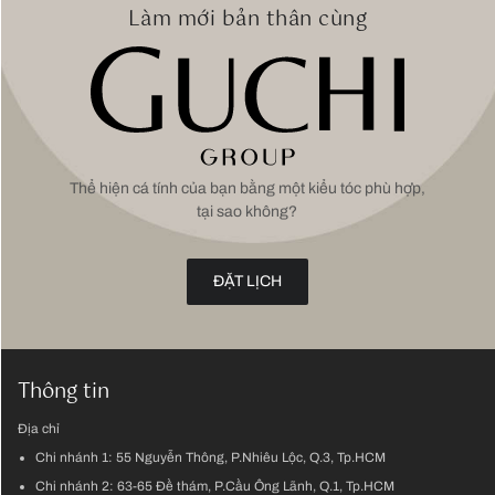
Làm mới bản thân cùng
Thể hiện cá tính của bạn bằng một kiểu tóc phù hợp,
tại sao không?
ĐẶT LỊCH
Thông tin
Địa chỉ
Chi nhánh 1:
55 Nguyễn Thông, P.Nhiêu Lộc, Q.3, Tp.HCM
Chi nhánh 2:
63-65 Đề thám, P.Cầu Ông Lãnh, Q.1, Tp.HCM